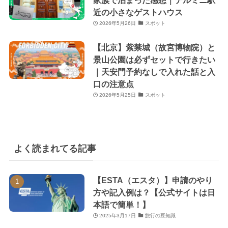
家族で泊まった感想｜テルミニ駅
近の小さなゲストハウス
2026年5月26日
スポット
【北京】紫禁城（故宮博物院）と
景山公園は必ずセットで行きたい
｜天安門予約なしで入れた話と入
口の注意点
2026年5月25日
スポット
よく読まれてる記事
【ESTA（エスタ）】申請のやり
方や記入例は？【公式サイトは日
本語で簡単！】
2025年3月17日
旅行の豆知識