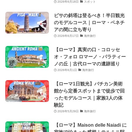
2026年6月18日
スポット
ピサの斜塔は登るべき！半日観光
のモデルコース｜ローマ・ベネチ
アの間に立ち寄り
2026年6月17日
海外旅行
【ローマ】真実の口・コロッセ
オ・フォロ ロマーノ・パラティー
ノの丘｜古代ローマの遺跡巡り
2026年6月1日
海外旅行
【ローマ1日観光】バチカン美術
館から定番スポットまで徒歩で回
ったモデルコース｜家族3人の体
験記
2026年5月29日
海外旅行
【ローマ】Maison delle Naiadi に