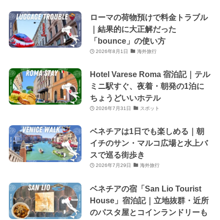
ローマの荷物預けで料金トラブル
｜結果的に大正解だった
「bounce」の使い方
2026年8月1日
海外旅行
Hotel Varese Roma 宿泊記｜テル
ミニ駅すぐ、夜着・朝発の1泊に
ちょうどいいホテル
2026年7月31日
スポット
ベネチアは1日でも楽しめる｜朝
イチのサン・マルコ広場と水上バ
スで巡る街歩き
2026年7月29日
海外旅行
ベネチアの宿「San Lio Tourist
House」宿泊記｜立地抜群・近所
のパスタ屋とコインランドリーも