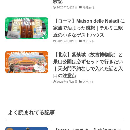
験記
2026年5月29日
海外旅行
【ローマ】Maison delle Naiadi に
家族で泊まった感想｜テルミニ駅
近の小さなゲストハウス
2026年5月26日
スポット
【北京】紫禁城（故宮博物院）と
景山公園は必ずセットで行きたい
｜天安門予約なしで入れた話と入
口の注意点
2026年5月25日
スポット
よく読まれてる記事