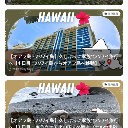
海外旅行
【オアフ島・ハワイ島】久しぶりに家族でハワイ旅行
へ【4 日目：ハワイ島からオアフ島へ移動】
2025年4月26日
海外旅行
【オアフ島・ハワイ島】久しぶりに家族でハワイ旅行
へ【3 日目：キラウエア火山国立公園＆プナルウ黒砂