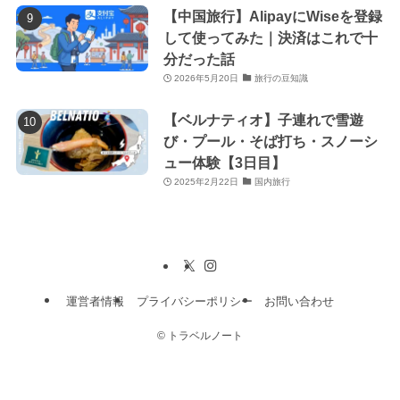
【中国旅行】AlipayにWiseを登録
して使ってみた｜決済はこれで十
分だった話
2026年5月20日
旅行の豆知識
【ベルナティオ】子連れで雪遊
び・プール・そば打ち・スノーシ
ュー体験【3日目】
2025年2月22日
国内旅行
運営者情報
プライバシーポリシー
お問い合わせ
©
トラベルノート