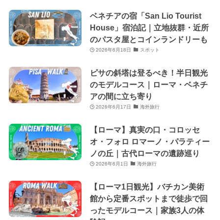
ベネチアの宿「San Lio Tourist
House」宿泊記｜立地抜群・近所
のパスタ屋とコインランドリーも
2026年6月18日
スポット
ピサの斜塔は登るべき！半日観光
のモデルコース｜ローマ・ベネチ
アの間に立ち寄り
2026年6月17日
海外旅行
【ローマ】真実の口・コロッセ
オ・フォロ ロマーノ・パラティー
ノの丘｜古代ローマの遺跡巡り
2026年6月1日
海外旅行
【ローマ1日観光】バチカン美術
館から定番スポットまで徒歩で回
ったモデルコース｜家族3人の体