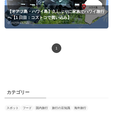
【オアフ島・ハワイ島】久しぶりに家族でハワイ旅行
へ【1 日目：コストコで買い込み】
2025年4月26日
1
カテゴリー
スポット
フード
国内旅行
旅行の豆知識
海外旅行