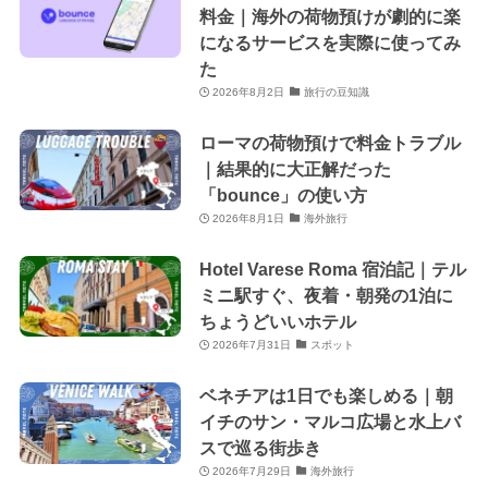
料金｜海外の荷物預けが劇的に楽
になるサービスを実際に使ってみ
た
2026年8月2日
旅行の豆知識
ローマの荷物預けで料金トラブル
｜結果的に大正解だった
「bounce」の使い方
2026年8月1日
海外旅行
Hotel Varese Roma 宿泊記｜テル
ミニ駅すぐ、夜着・朝発の1泊に
ちょうどいいホテル
2026年7月31日
スポット
ベネチアは1日でも楽しめる｜朝
イチのサン・マルコ広場と水上バ
スで巡る街歩き
2026年7月29日
海外旅行