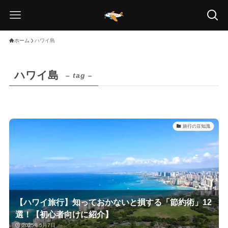
ホーム
ハワイ島
ハワイ島
– tag –
旅行の豆知識
【ハワイ旅行】知っておかないと損する「節約術」12
選！【初心者向けに紹介】
2025年5月7日