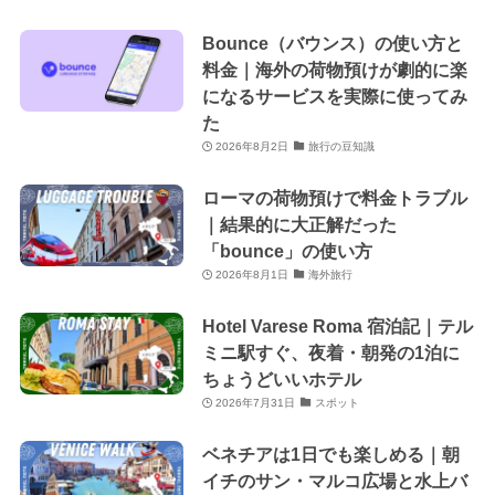
Bounce（バウンス）の使い方と
料金｜海外の荷物預けが劇的に楽
になるサービスを実際に使ってみ
た
2026年8月2日
旅行の豆知識
ローマの荷物預けで料金トラブル
｜結果的に大正解だった
「bounce」の使い方
2026年8月1日
海外旅行
Hotel Varese Roma 宿泊記｜テル
ミニ駅すぐ、夜着・朝発の1泊に
ちょうどいいホテル
2026年7月31日
スポット
ベネチアは1日でも楽しめる｜朝
イチのサン・マルコ広場と水上バ