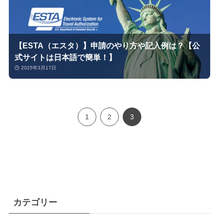
【ESTA（エスタ）】申請のやり方や記入例は？【公
式サイトは日本語で簡単！】
2025年3月17日
1
2
3
カテゴリー