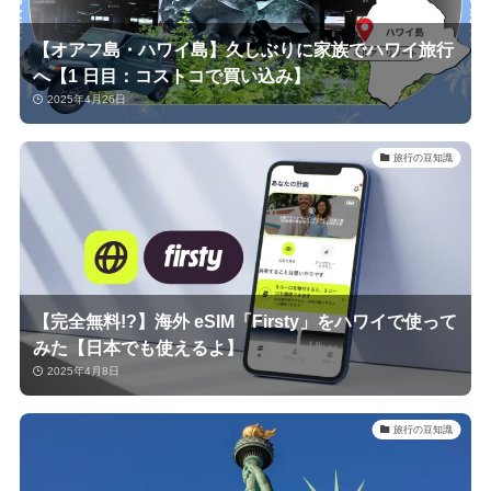
【オアフ島・ハワイ島】久しぶりに家族でハワイ旅行
へ【1 日目：コストコで買い込み】
2025年4月26日
旅行の豆知識
【完全無料!?】海外 eSIM「Firsty」をハワイで使って
みた【日本でも使えるよ】
2025年4月8日
旅行の豆知識