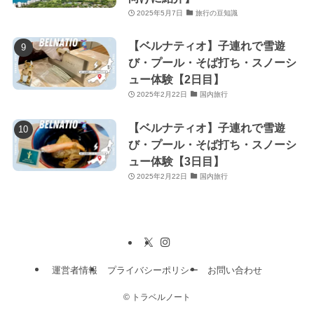
2025年5月7日
旅行の豆知識
【ベルナティオ】子連れで雪遊
び・プール・そば打ち・スノーシ
ュー体験【2日目】
2025年2月22日
国内旅行
【ベルナティオ】子連れで雪遊
び・プール・そば打ち・スノーシ
ュー体験【3日目】
2025年2月22日
国内旅行
運営者情報
プライバシーポリシー
お問い合わせ
©
トラベルノート