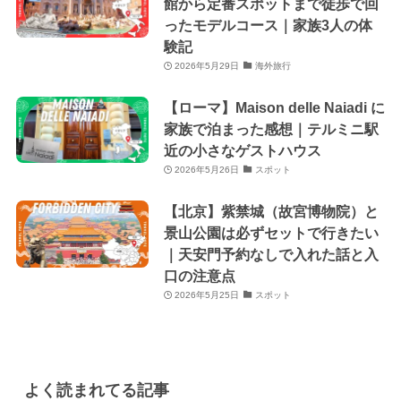
館から定番スポットまで徒歩で回
ったモデルコース｜家族3人の体
験記
2026年5月29日
海外旅行
【ローマ】Maison delle Naiadi に
家族で泊まった感想｜テルミニ駅
近の小さなゲストハウス
2026年5月26日
スポット
【北京】紫禁城（故宮博物院）と
景山公園は必ずセットで行きたい
｜天安門予約なしで入れた話と入
口の注意点
2026年5月25日
スポット
よく読まれてる記事