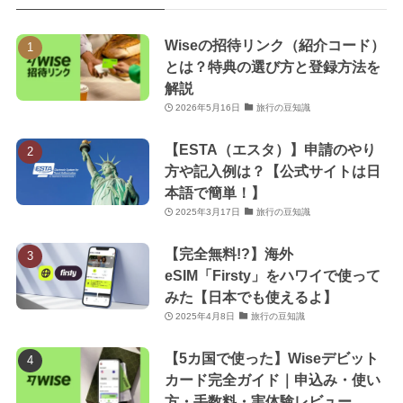
Wiseの招待リンク（紹介コード）
とは？特典の選び方と登録方法を
解説
2026年5月16日
旅行の豆知識
【ESTA（エスタ）】申請のやり
方や記入例は？【公式サイトは日
本語で簡単！】
2025年3月17日
旅行の豆知識
【完全無料!?】海外
eSIM「Firsty」をハワイで使って
みた【日本でも使えるよ】
2025年4月8日
旅行の豆知識
【5カ国で使った】Wiseデビット
カード完全ガイド｜申込み・使い
方・手数料・実体験レビュー