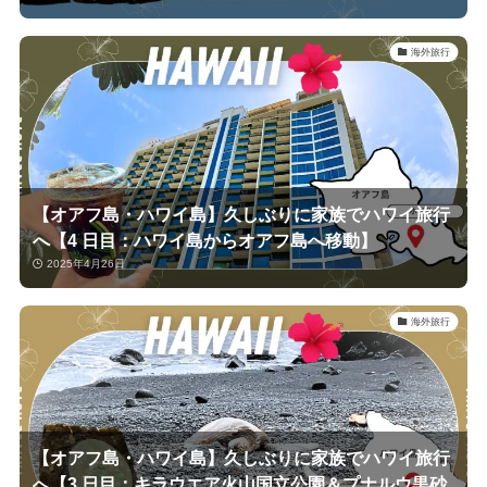
海外旅行
【オアフ島・ハワイ島】久しぶりに家族でハワイ旅行
へ【4 日目：ハワイ島からオアフ島へ移動】
2025年4月26日
海外旅行
【オアフ島・ハワイ島】久しぶりに家族でハワイ旅行
へ【3 日目：キラウエア火山国立公園＆プナルウ黒砂